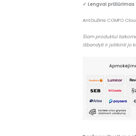
✓ Lengvai prižiūrimas
Antčiužinis COMFO Clo
Šiam produktui taiko
išbandyti ir įsitikinti jo