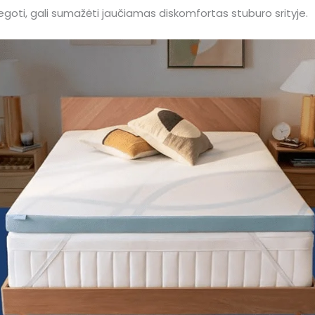
miegoti, gali sumažėti jaučiamas diskomfortas stuburo srityje.