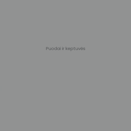
Puodai ir keptuvės