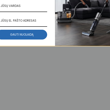
Mini indaplovės
GAUTI NUOLAIDĄ