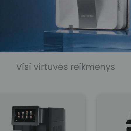
Visi virtuvės reikmenys