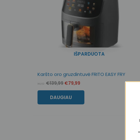
IŠPARDUOTA
Karšto oro gruzdintuvė FRITO EASY FRY
€
139,99
€
79,99
NUO:
DAUGIAU