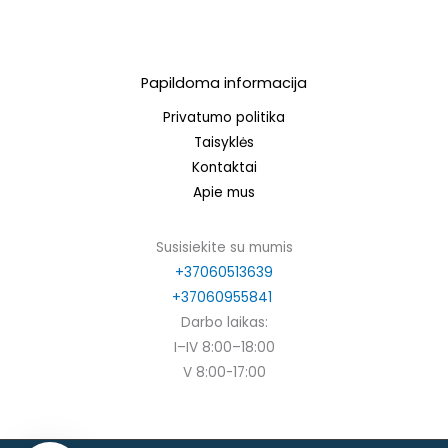
Papildoma informacija
Privatumo politika
Taisyklės
Kontaktai
Apie mus
Susisiekite su mumis
+37060513639
+37060955841
Darbo laikas:
I–IV 8:00–18:00
V 8:00-17:00