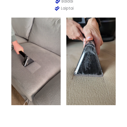
Baldai
Laiptai