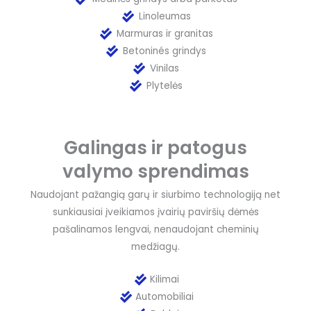
Linoleumas
Marmuras ir granitas
Betoninés grindys
Vinilas
Plytelės
Galingas ir patogus
valymo sprendimas
Naudojant pažangią garų ir siurbimo technologiją net
sunkiausiai įveikiamos įvairių paviršių dėmės
pašalinamos lengvai, nenaudojant cheminių
medžiagų.
Kilimai
Automobiliai