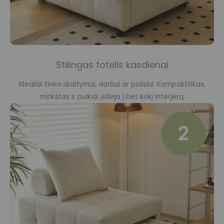
Stilingas fotelis kasdienai
Idealiai tinka skaitymui, darbui ar poilsiui. Kompaktiškas,
minkštas ir puikiai įsilieja į bet kokį interjerą.