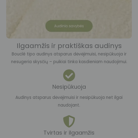
Ilgaamžis ir praktiškas audinys
Bouclé tipo audinys atsparus dėvėjimuisi, nesipūkuoja ir
nesugeria skysčių – puikiai tinka kasdieniam naudojimui.
Nesipūkuoja
Audinys atsparus dėvėjimuisi ir nesipūkuoja net ilgai
naudojant.
Tvirtas ir ilgaamžis