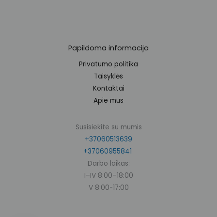
Papildoma informacija
Privatumo politika
Taisyklės
Kontaktai
Apie mus
Susisiekite su mumis
+37060513639
+37060955841
Darbo laikas:
I–IV 8:00–18:00
V 8:00-17:00