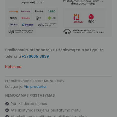
Pasikonsultuoti ar pateikti užsakymą taip pat galite
telefonu
+37060513639
Neturime
Produkto kodas:
Fotelis MONO Foldy
Kategorija:
Visi produktai
NEMOKAMAS PRISTATYMAS
Per 1-2 darbo dienas
Atsiskaitymas kurjeriui pristatymo metu
Atsiskaitymas paštomate atsiimant prekes