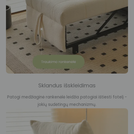
Sklandus išskleidimas
Patogi medžiaginė rankenėlė leidžia patogiai ištiesti fotelį -
jokių sudėtingų mechanizmų.