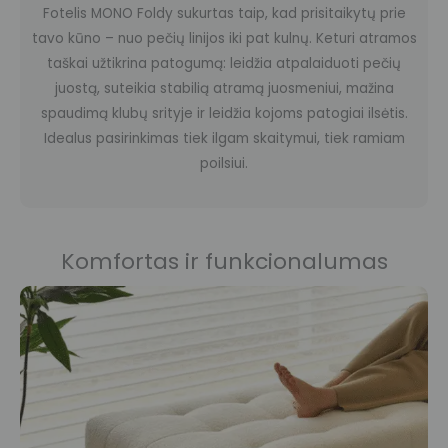
Fotelis MONO Foldy sukurtas taip, kad prisitaikytų prie
tavo kūno – nuo pečių linijos iki pat kulnų. Keturi atramos
taškai užtikrina patogumą: leidžia atpalaiduoti pečių
juostą, suteikia stabilią atramą juosmeniui, mažina
spaudimą klubų srityje ir leidžia kojoms patogiai ilsėtis.
Idealus pasirinkimas tiek ilgam skaitymui, tiek ramiam
poilsiui.
Komfortas ir funkcionalumas