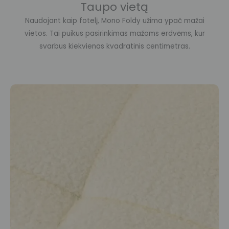
Taupo vietą
Naudojant kaip fotelį, Mono Foldy užima ypač mažai
vietos. Tai puikus pasirinkimas mažoms erdvėms, kur
svarbus kiekvienas kvadratinis centimetras.