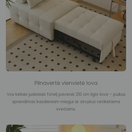
Pilnavertė vienvietė lova
Vos keliais judesiais fotelį paversk 210 cm ilgio lova – puikus
sprendimas kasdieniam miegui ar atvykus netikėtiems
svečiams.