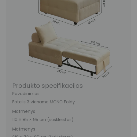
Produkto specifikacijos
Pavadinimas
Fotelis 3 viename MONO Foldy
Matmenys
110 × 85 × 95 cm (suskleistas)
Matmenys