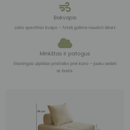
Bekvapis
Jokio specifinio kvapo – fotelį galima naudoti iškart.
Minkštas ir patogus
Elastingas užpildas prisitaiko prie kūno – jauku sėdėti
ar ilsėtis.