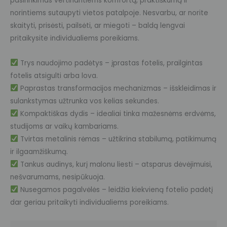
pasirinkimas vertinantiems komfortą, praktiškumą ir
norintiems sutaupyti vietos patalpoje. Nesvarbu, ar norite
skaityti, prisėsti, pailsėti, ar miegoti – baldą lengvai
pritaikysite individualiems poreikiams.
Trys naudojimo padėtys – įprastas fotelis, prailgintas
fotelis atsigulti arba lova.
Paprastas transformacijos mechanizmas – išskleidimas ir
sulankstymas užtrunka vos kelias sekundes.
Kompaktiškas dydis – idealiai tinka mažesnėms erdvėms,
studijoms ar vaikų kambariams.
Tvirtas metalinis rėmas – užtikrina stabilumą, patikimumą
ir ilgaamžiškumą.
Tankus audinys, kurį malonu liesti – atsparus dėvėjimuisi,
nešvarumams, nesipūkuoja.
Nusegamos pagalvėlės – leidžia kiekvieną fotelio padėtį
dar geriau pritaikyti individualiems poreikiams.