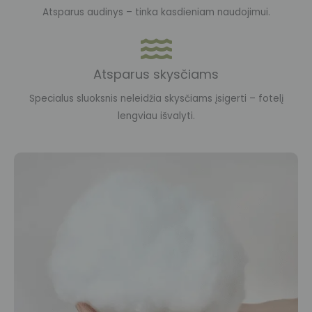
Atsparus audinys – tinka kasdieniam naudojimui.
Atsparus skysčiams
Specialus sluoksnis neleidžia skysčiams įsigerti – fotelį
lengviau išvalyti.