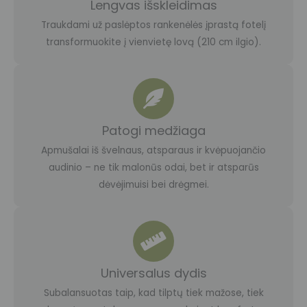
Lengvas išskleidimas
Traukdami už paslėptos rankenėlės įprastą fotelį
transformuokite į vienvietę lovą (210 cm ilgio).
Patogi medžiaga
Apmušalai iš švelnaus, atsparaus ir kvėpuojančio
audinio – ne tik malonūs odai, bet ir atsparūs
dėvėjimuisi bei drėgmei.
Universalus dydis
Subalansuotas taip, kad tilptų tiek mažose, tiek