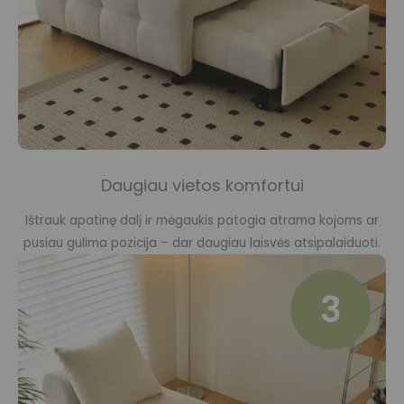
Daugiau vietos komfortui
Ištrauk apatinę dalį ir mėgaukis patogia atrama kojoms ar
pusiau gulima pozicija – dar daugiau laisvės atsipalaiduoti.