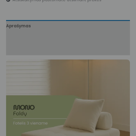
Aprašymas
Papildoma informacija
Atsiliepimai (12)