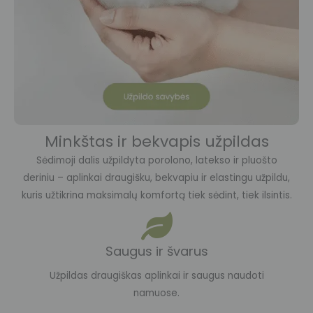
Minkštas ir bekvapis užpildas
Sėdimoji dalis užpildyta porolono, latekso ir pluošto
deriniu – aplinkai draugišku, bekvapiu ir elastingu užpildu,
kuris užtikrina maksimalų komfortą tiek sėdint, tiek ilsintis.
Saugus ir švarus
Užpildas draugiškas aplinkai ir saugus naudoti
namuose.